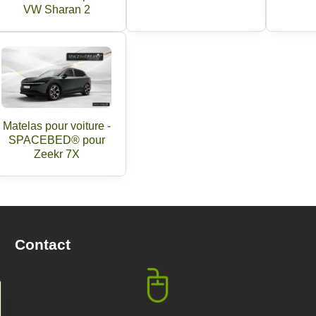
VW Sharan 2
Matelas pour voiture -
SPACEBED® pour
Zeekr 7X
Contact