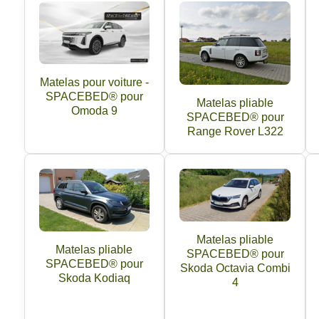
Matelas pour voiture -
SPACEBED® pour
Matelas pliable
Omoda 9
SPACEBED® pour
Range Rover L322
Matelas pliable
Matelas pliable
SPACEBED® pour
SPACEBED® pour
Skoda Octavia Combi
Skoda Kodiaq
4