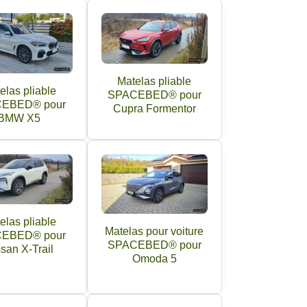
Matelas pliable
elas pliable
SPACEBED® pour
EBED® pour
Cupra Formentor
BMW X5
elas pliable
Matelas pour voiture
EBED® pour
SPACEBED® pour
san X-Trail
Omoda 5