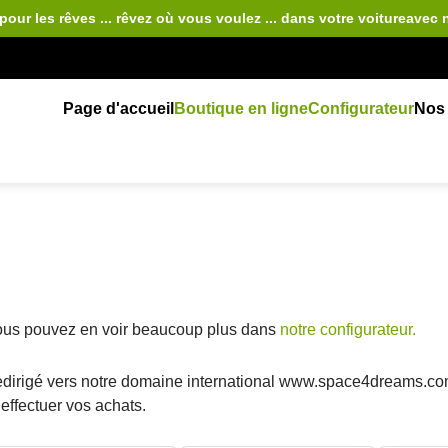
pour les rêves ... rêvez où vous voulez ... dans votre voiture
avec 
Page d'accueil
Boutique en ligne
Configurateur
Nos 
 Vous pouvez en voir beaucoup plus dans
notre configurateur.
 redirigé vers notre domaine international www.space4dreams.co
effectuer vos achats.