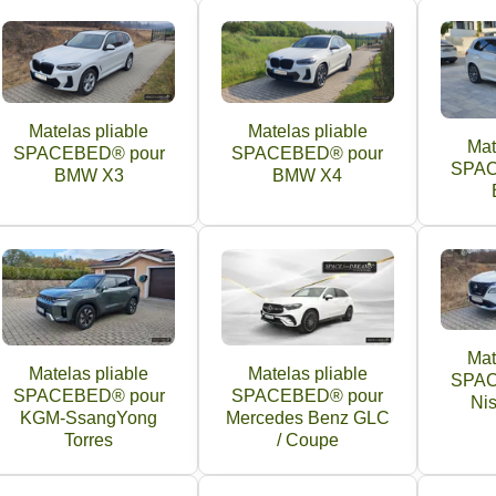
Matelas pliable
Matelas pliable
Mat
SPACEBED® pour
SPACEBED® pour
SPAC
BMW X3
BMW X4
Mat
Matelas pliable
Matelas pliable
SPAC
SPACEBED® pour
SPACEBED® pour
Nis
KGM-SsangYong
Mercedes Benz GLC
Torres
/ Coupe