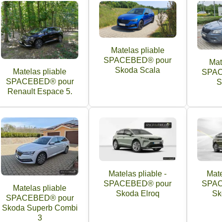
Matelas pliable
SPACEBED® pour
Mat
Skoda Scala
Matelas pliable
SPAC
SPACEBED® pour
S
Renault Espace 5.
Matelas pliable -
Mate
SPACEBED® pour
SPAC
Matelas pliable
Skoda Elroq
Sk
SPACEBED® pour
Skoda Superb Combi
3