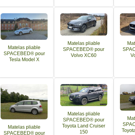
Matelas pliable
Mat
Matelas pliable
SPACEBED® pour
SPAC
SPACEBED® pour
Volvo XC60
V
Tesla Model X
Matelas pliable
Mat
SPACEBED® pour
SPAC
Toyota Land Cruiser
Matelas pliable
Toyot
150
SPACEBED® pour