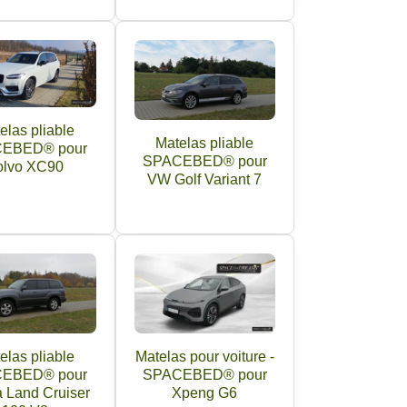
elas pliable
Matelas pliable
EBED® pour
SPACEBED® pour
olvo XC90
VW Golf Variant 7
elas pliable
Matelas pour voiture -
EBED® pour
SPACEBED® pour
a Land Cruiser
Xpeng G6