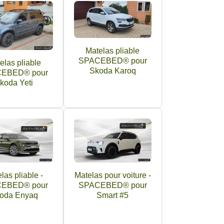
Matelas pliable
SPACEBED® pour
elas pliable
Skoda Karoq
EBED® pour
koda Yeti
las pliable -
Matelas pour voiture -
EBED® pour
SPACEBED® pour
oda Enyaq
Smart #5