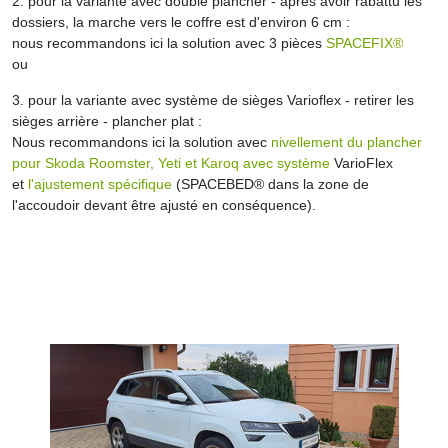
2. pour la variante avec double plancher - après avoir rabattu les
dossiers, la marche vers le coffre est d'environ 6 cm :
nous recommandons ici la solution avec 3 pièces
SPACEFIX®
ou
3. pour la variante avec système de sièges Varioflex - retirer les
sièges arrière - plancher plat :
Nous recommandons ici la solution avec
nivellement du plancher
pour Skoda Roomster, Yeti et Karoq avec système
VarioFlex
et
l'ajustement spécifique
(SPACEBED® dans la zone de
l'accoudoir devant être ajusté en conséquence).