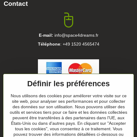
Contact
E-mail:
info@space4dreams.fr
Téléphone
: +49 1520 4565474
Définir les préférences
Nous utilisons des cookies pour améliorer votre visite sur ce
site web, pour analyser ses performances et pour collecter
Important
des données sur son utilisation. Nous pouvons utiliser des
outils et services tiers pour ce faire et les données collectées
peuvent être transférées à des partenaires dans l'UE, aux
Conditions générales
États-Unis ou dans d'autres pays. En cliquant sur "Accepter
Impressum
tous les cookies", vous consentez à ce traitement. Vous
Politique de confidentialité
pouvez trouver des informations détaillées ci-dessous ou