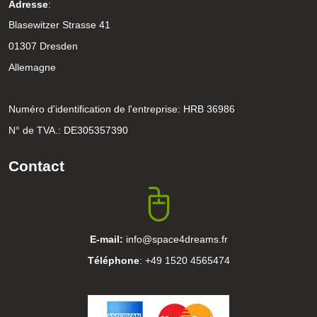
Adresse
:
Blasewitzer Strasse 41
01307 Dresden
Allemagne
Numéro d'identification de l'entreprise: HRB 36986
N° de TVA.: DE305357390
Contact
E-mail:
info@space4dreams.fr
Téléphone
: +49 1520 4565474