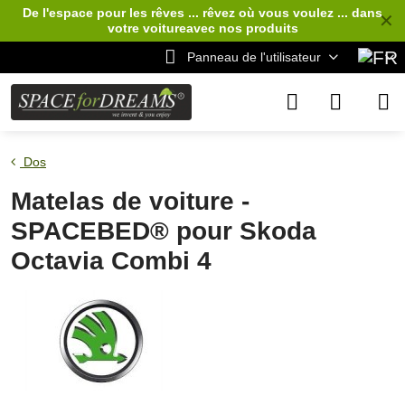
De l'espace pour les rêves ... rêvez où vous voulez ... dans
✕
votre voiture
avec nos produits
Panneau de l'utilisateur
Dos
Matelas de voiture -
SPACEBED® pour Skoda
Octavia Combi 4