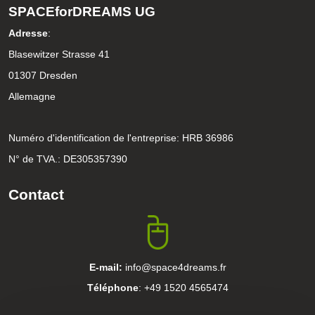
SPACEforDREAMS UG
Adresse
:
Blasewitzer Strasse 41
01307 Dresden
Allemagne
Numéro d'identification de l'entreprise: HRB 36986
N° de TVA.: DE305357390
Contact
E-mail:
info@space4dreams.fr
Téléphone
: +49 1520 4565474