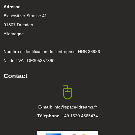
Adresse
:
Blasewitzer Strasse 41
01307 Dresden
Allemagne
Numéro d'identification de l'entreprise: HRB 36986
N° de TVA.: DE305357390
Contact
E-mail:
info@space4dreams.fr
Téléphone
: +49 1520 4565474