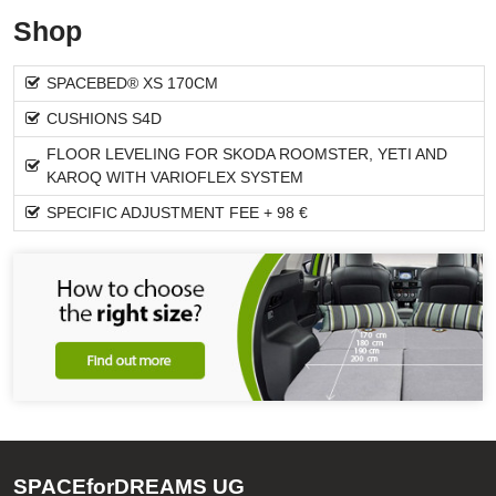
Shop
SPACEBED® XS 170CM
CUSHIONS S4D
FLOOR LEVELING FOR SKODA ROOMSTER, YETI AND
KAROQ WITH VARIOFLEX SYSTEM
SPECIFIC ADJUSTMENT FEE + 98 €
SPACEforDREAMS UG