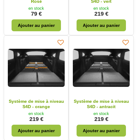
Rosé
S4D - vert
en stock
en stock
79 €
219 €
Ajouter au panier
Ajouter au panier
Système de mise à niveau
Système de mise à niveau
S4D - orange
S4D - antracit
en stock
en stock
219 €
219 €
Ajouter au panier
Ajouter au panier