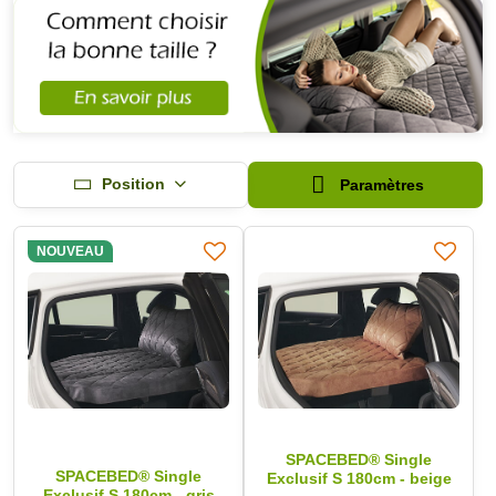
Position
Paramètres
NOUVEAU
SPACEBED® Single
SPACEBED® Single
Exclusif S 180cm - beige
Exclusif S 180cm - gris