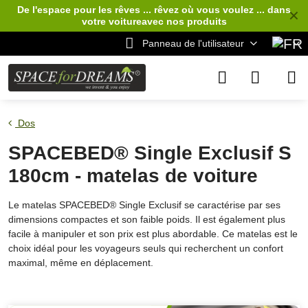
De l'espace pour les rêves ... rêvez où vous voulez ... dans
✕
votre voiture
avec nos produits
Panneau de l'utilisateur
Dos
SPACEBED® Single Exclusif S
180cm - matelas de voiture
Le matelas SPACEBED® Single Exclusif se caractérise par ses
dimensions compactes et son faible poids. Il est également plus
facile à manipuler et son prix est plus abordable. Ce matelas est le
choix idéal pour les voyageurs seuls qui recherchent un confort
maximal, même en déplacement.