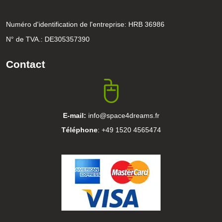
Numéro d'identification de l'entreprise: HRB 36986
N° de TVA.: DE305357390
Contact
E-mail:
info@space4dreams.fr
Téléphone
: +49 1520 4565474