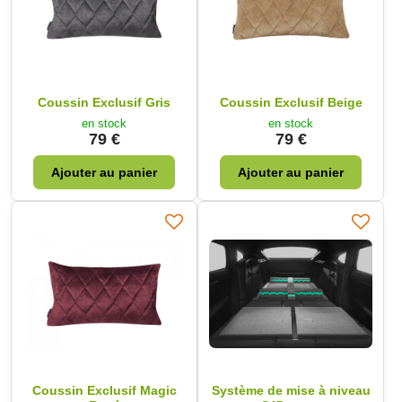
Coussin Exclusif Gris
Coussin Exclusif Beige
en stock
en stock
79 €
79 €
Ajouter au panier
Ajouter au panier
Coussin Exclusif Magic
Système de mise à niveau