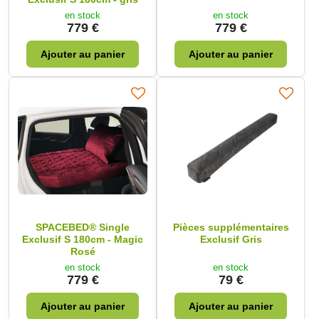
en stock
en stock
779 €
779 €
Ajouter au panier
Ajouter au panier
SPACEBED® Single
Pièces supplémentaires
Exclusif S 180cm - Magic
Exclusif Gris
Rosé
en stock
en stock
779 €
79 €
Ajouter au panier
Ajouter au panier