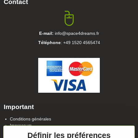
Contact
E-mail:
info@space4dreams.fr
Téléphone
: +49 1520 4565474
Important
Conditions générales
Impressum
Politique de confidentialité
Définir les préférences