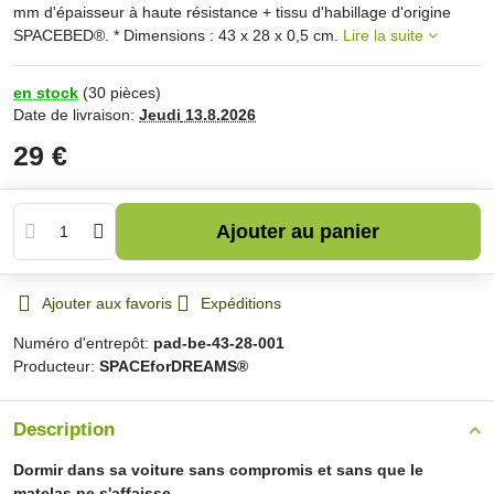
mm d'épaisseur à haute résistance + tissu d'habillage d'origine
SPACEBED®. * Dimensions : 43 x 28 x 0,5 cm.
Lire la suite
en stock
(
30
pièces)
Date de livraison:
Jeudi
13.8.2026
29 €
Ajouter au panier
Ajouter aux favoris
Expéditions
Numéro d'entrepôt:
pad-be-43-28-001
Producteur:
SPACEforDREAMS®
Description
Dormir dans sa voiture sans compromis et sans que le
matelas ne s'affaisse