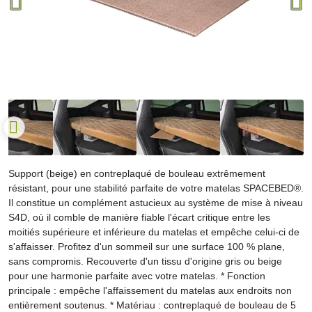
Support (beige) en contreplaqué de bouleau extrêmement
résistant, pour une stabilité parfaite de votre matelas SPACEBED®.
Il constitue un complément astucieux au système de mise à niveau
S4D, où il comble de manière fiable l'écart critique entre les
moitiés supérieure et inférieure du matelas et empêche celui-ci de
s'affaisser. Profitez d'un sommeil sur une surface 100 % plane,
sans compromis. Recouverte d'un tissu d'origine gris ou beige
pour une harmonie parfaite avec votre matelas. * Fonction
principale : empêche l'affaissement du matelas aux endroits non
entièrement soutenus. * Matériau : contreplaqué de bouleau de 5