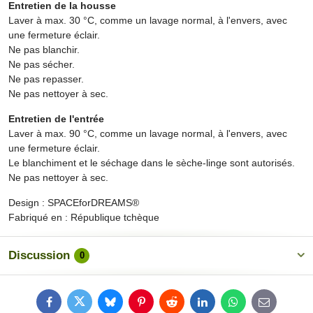
Entretien de la housse
Laver à max. 30 °C, comme un lavage normal, à l'envers, avec
une fermeture éclair.
Ne pas blanchir.
Ne pas sécher.
Ne pas repasser.
Ne pas nettoyer à sec.
Entretien de l'entrée
Laver à max. 90 °C, comme un lavage normal, à l'envers, avec
une fermeture éclair.
Le blanchiment et le séchage dans le sèche-linge sont autorisés.
Ne pas nettoyer à sec.
Design : SPACEforDREAMS®
Fabriqué en : République tchèque
Discussion
0
Facebook
Twitter
Bluesky
Pinterest
Reddit
LinkedIn
WhatsApp
E-