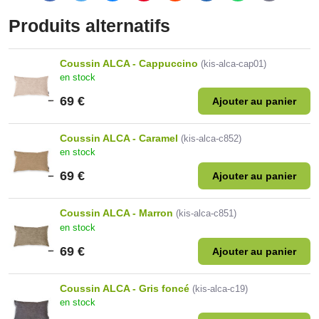
mail
Produits alternatifs
Coussin ALCA - Cappuccino
(kis-alca-cap01)
en stock
69 €
Ajouter au panier
Coussin ALCA - Caramel
(kis-alca-c852)
en stock
69 €
Ajouter au panier
Coussin ALCA - Marron
(kis-alca-c851)
en stock
69 €
Ajouter au panier
Coussin ALCA - Gris foncé
(kis-alca-c19)
en stock