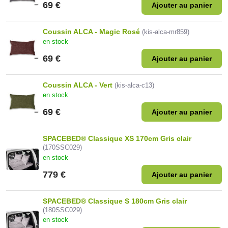
69 €
Ajouter au panier
Coussin ALCA - Magic Rosé
(kis-alca-mr859)
en stock
69 €
Ajouter au panier
Coussin ALCA - Vert
(kis-alca-c13)
en stock
69 €
Ajouter au panier
SPACEBED® Classique XS 170cm Gris clair
(170SSC029)
en stock
779 €
Ajouter au panier
SPACEBED® Classique S 180cm Gris clair
(180SSC029)
en stock