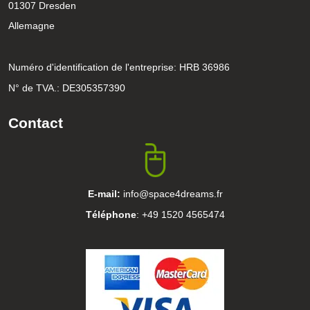
01307 Dresden
Allemagne
Numéro d'identification de l'entreprise: HRB 36986
N° de TVA.: DE305357390
Contact
E-mail:
info@space4dreams.fr
Téléphone
: +49 1520 4565474