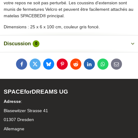
votre repos ne soit pas perturbé. Les coussins d'extension sont
munis de fermetures Velcro et peuvent être facilement attachés au
matelas SPACEBED® principal.
Dimensions : 25 x 6 x 100 cm, couleur gris foncé.
Discussion
0
Facebook
Twitter
Bluesky
Pinterest
Reddit
LinkedIn
WhatsApp
E-
mail
SPACEforDREAMS UG
Adresse
:
Blasewitzer Strasse 41
01307 Dresden
Allemagne