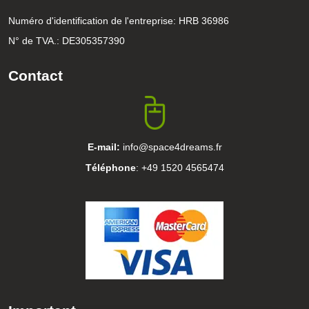
Numéro d'identification de l'entreprise: HRB 36986
N° de TVA.: DE305357390
Contact
E-mail:
info@space4dreams.fr
Téléphone
: +49 1520 4565474