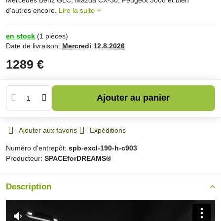
d'autres encore.
Lire la suite
en stock
(
1
pièces)
Date de livraison:
Mercredi
12.8.2026
1289 €
Ajouter au panier
Ajouter aux favoris
Expéditions
Numéro d'entrepôt:
spb-excl-190-h-c903
Producteur:
SPACEforDREAMS®
Description