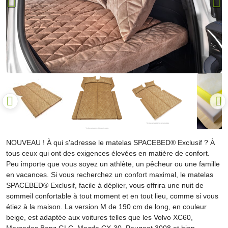
NOUVEAU ! À qui s'adresse le matelas SPACEBED® Exclusif ? À
tous ceux qui ont des exigences élevées en matière de confort.
Peu importe que vous soyez un athlète, un pêcheur ou une famille
en vacances. Si vous recherchez un confort maximal, le matelas
SPACEBED® Exclusif, facile à déplier, vous offrira une nuit de
sommeil confortable à tout moment et en tout lieu, comme si vous
étiez à la maison. La version M de 190 cm de long, en couleur
beige, est adaptée aux voitures telles que les Volvo XC60,
Mercedes Benz GLC, Mazda CX-30, Peugeot 3008 et bien