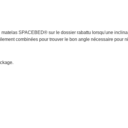
 du matelas SPACEBED® sur le dossier rabattu lorsqu'une inclinai
ilement combinées pour trouver le bon angle nécessaire pour niv
ockage.