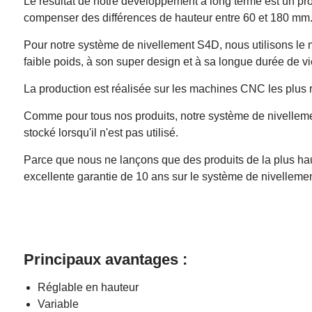
Le résultat de notre développement à long terme est un produ
compenser des différences de hauteur entre 60 et 180 mm
Pour notre système de nivellement S4D, nous utilisons le ma
faible poids, à son super design et à sa longue durée de vi
La production est réalisée sur les machines CNC les plus ré
Comme pour tous nos produits, notre système de nivellement
stocké lorsqu'il n'est pas utilisé.
Parce que nous ne lançons que des produits de la plus haute
excellente garantie de 10 ans sur le système de nivelleme
Principaux avantages :
Réglable en hauteur
Variable