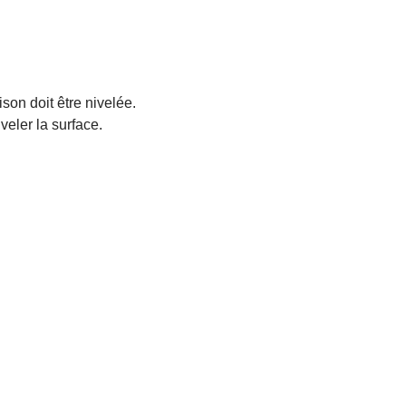
son doit être nivelée.
eler la surface.