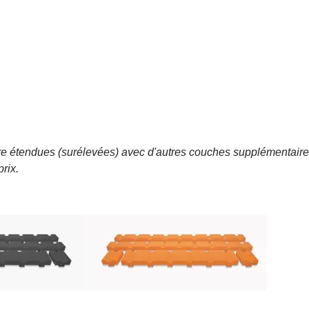
t être étendues (surélevées) avec d'autres couches supplémentai
rix.