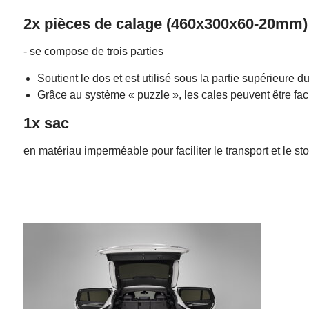
2x pièces de calage (460x300x60-20mm)
- se compose de trois parties
Soutient le dos et est utilisé sous la partie supérieure
Grâce au système « puzzle », les cales peuvent être fac
1x sac
en matériau imperméable pour faciliter le transport et le st