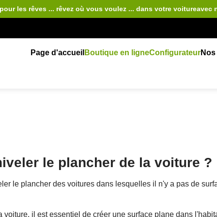
pour les rêves ... rêvez où vous voulez ... dans votre voiture
avec 
Page d'accueil
Boutique en ligne
Configurateur
Nos 
iveler le plancher de la voiture ?
 le plancher des voitures dans lesquelles il n'y a pas de surface
voiture, il est essentiel de créer une surface plane dans l'habit