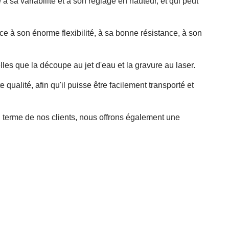
à sa variabilité et à son réglage en hauteur, et qui peut
ce à son énorme flexibilité, à sa bonne résistance, à son
lles que la découpe au jet d'eau et la gravure au laser.
alité, afin qu'il puisse être facilement transporté et
ng terme de nos clients, nous offrons également une