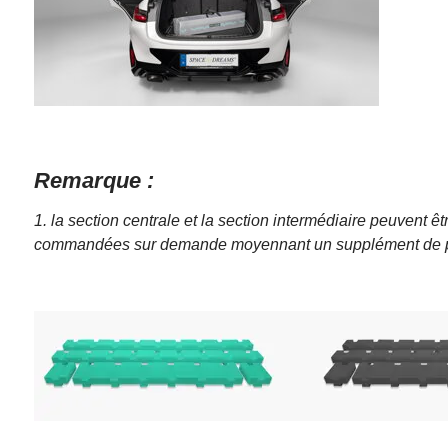
Remarque :
1. la section centrale et la section intermédiaire peuven
commandées sur demande moyennant un supplément de p