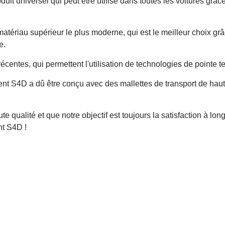
it universel qui peut être utilisé dans toutes les voitures grâce 
.
tériau supérieur le plus moderne, qui est le meilleur choix grâ
e.
centes, qui permettent l'utilisation de technologies de pointe te
 S4D a dû être conçu avec des mallettes de transport de haute qu
 qualité et que notre objectif est toujours la satisfaction à lo
nt S4D !