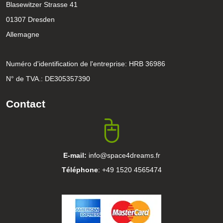
Blasewitzer Strasse 41
01307 Dresden
Allemagne
Numéro d'identification de l'entreprise: HRB 36986
N° de TVA.: DE305357390
Contact
E-mail:
info@space4dreams.fr
Téléphone
: +49 1520 4565474