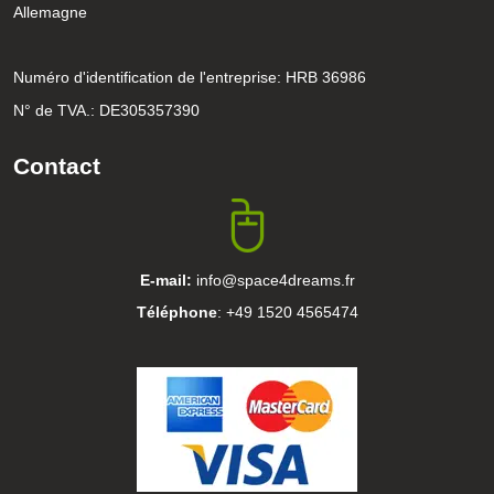
Allemagne
Numéro d'identification de l'entreprise: HRB 36986
N° de TVA.: DE305357390
Contact
E-mail:
info@space4dreams.fr
Téléphone
: +49 1520 4565474