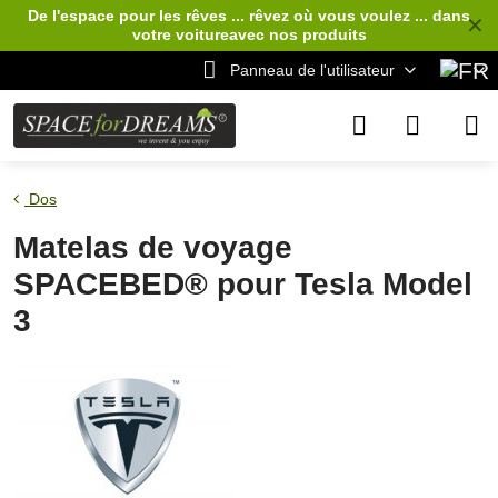
De l'espace pour les rêves ... rêvez où vous voulez ... dans
✕
votre voiture
avec nos produits
Panneau de l'utilisateur
Dos
Matelas de voyage
SPACEBED® pour Tesla Model
3