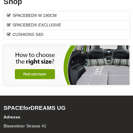
Shop
SPACEBED® M 190CM
SPACEBED® EXCLUSIVE
CUSHIONS S4D
SPACEforDREAMS UG
Adresse
:
Blasewitzer Strasse 41