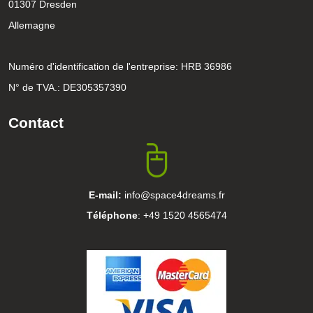
01307 Dresden
Allemagne
Numéro d'identification de l'entreprise: HRB 36986
N° de TVA.: DE305357390
Contact
E-mail:
info@space4dreams.fr
Téléphone
: +49 1520 4565474