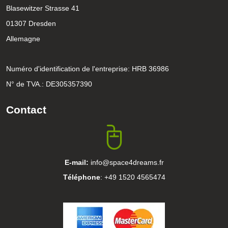
Blasewitzer Strasse 41
01307 Dresden
Allemagne
Numéro d'identification de l'entreprise: HRB 36986
N° de TVA.: DE305357390
Contact
E-mail:
info@space4dreams.fr
Téléphone
: +49 1520 4565474