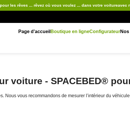
pour les rêves ... rêvez où vous voulez ... dans votre voiture
avec 
Page d'accueil
Boutique en ligne
Configurateur
Nos 
our voiture - SPACEBED® pou
rales. Nous vous recommandons de mesurer l'intérieur du véhi