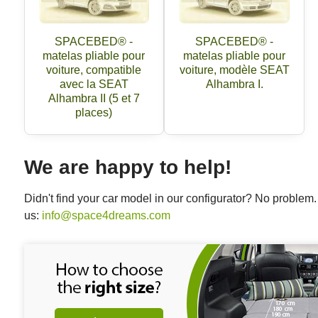
SPACEBED® -
SPACEBED® -
matelas pliable pour
matelas pliable pour
voiture, compatible
voiture, modèle SEAT
avec la SEAT
Alhambra I.
Alhambra II (5 et 7
places)
We are happy to help!
Didn't find your car model in our configurator? No proble
us:
info@space4dreams.com