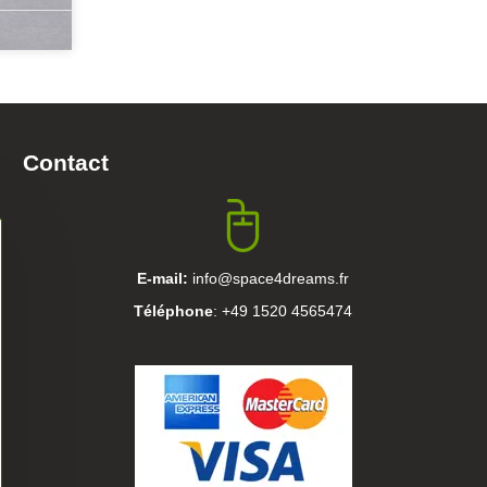
Contact
E-mail:
info@space4dreams.fr
Téléphone
: +49 1520 4565474