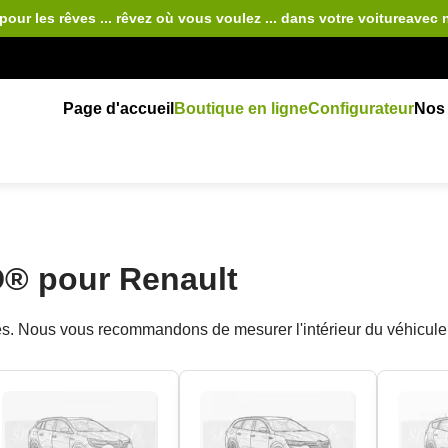
pour les rêves ... rêvez où vous voulez ... dans votre voiture
avec 
Page d'accueil
Boutique en ligne
Configurateur
Nos 
® pour Renault
rales. Nous vous recommandons de mesurer l'intérieur du véhi