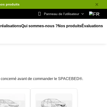
✕
nos produits
Panneau de l'utilisateur
réalisations
Qui sommes-nous ?
Nos produits
Évaluations
cule concerné avant de commander le SPACEBED®.