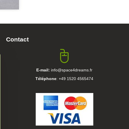
Contact
E-mail:
info@space4dreams.fr
Téléphone
: +49 1520 4565474