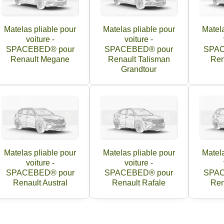
Matelas pliable pour
Matelas pliable pour
Matela
voiture -
voiture -
SPACEBED® pour
SPACEBED® pour
SPAC
Renault Megane
Renault Talisman
Ren
Grandtour
Matelas pliable pour
Matelas pliable pour
Matela
voiture -
voiture -
SPACEBED® pour
SPACEBED® pour
SPAC
Renault Austral
Renault Rafale
Ren