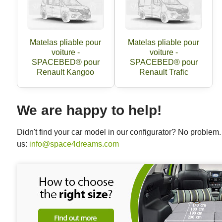
Matelas pliable pour
Matelas pliable pour
voiture -
voiture -
SPACEBED® pour
SPACEBED® pour
Renault Kangoo
Renault Trafic
We are happy to help!
Didn't find your car model in our configurator? No proble
us:
info@space4dreams.com