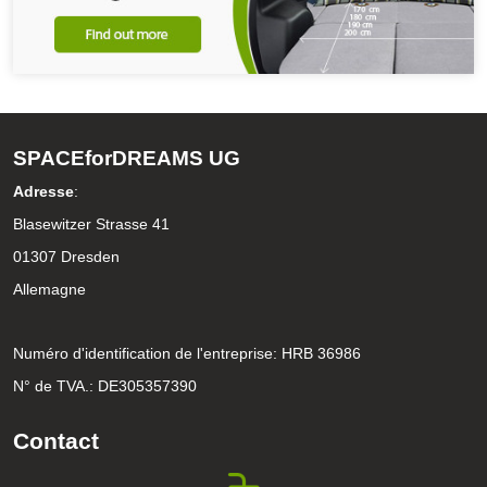
SPACEforDREAMS UG
Adresse
:
Blasewitzer Strasse 41
01307 Dresden
Allemagne
Numéro d'identification de l'entreprise: HRB 36986
N° de TVA.: DE305357390
Contact