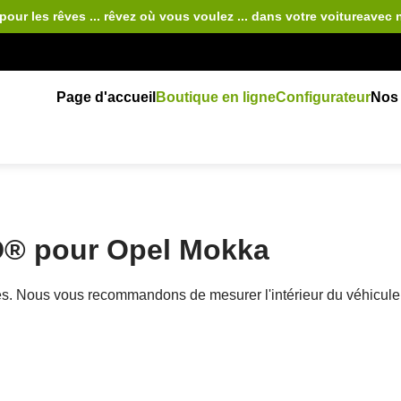
pour les rêves ... rêvez où vous voulez ... dans votre voiture
avec 
Page d'accueil
Boutique en ligne
Configurateur
Nos 
D® pour Opel Mokka
rales. Nous vous recommandons de mesurer l'intérieur du véhi