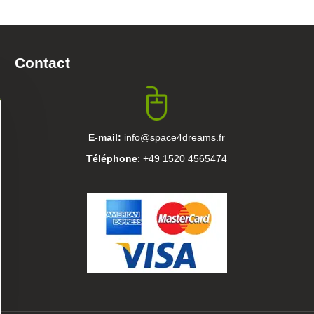
Contact
E-mail:
info@space4dreams.fr
Téléphone
: +49 1520 4565474