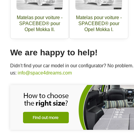
Matelas pour voiture -
Matelas pour voiture -
SPACEBED® pour
SPACEBED® pour
Opel Mokka II.
Opel Mokka I.
We are happy to help!
Didn't find your car model in our configurator? No proble
us:
info@space4dreams.com