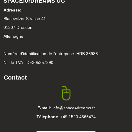
SPACEforDREAMS UG
Adresse
:
Blasewitzer Strasse 41
01307 Dresden
Allemagne
Numéro d'identification de l'entreprise: HRB 36986
N° de TVA.: DE305357390
Contact
E-mail:
info@space4dreams.fr
Téléphone
: +49 1520 4565474