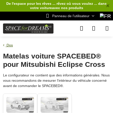
De l'espace pour les rêves ... rêvez où vous voulez ... dans
✕
votre voiture
avec nos produits
Panneau de l'utilisateur
Dos
Matelas voiture SPACEBED®
pour Mitsubishi Eclipse Cross
Le configurateur ne contient que des informations générales. Nous
vous recommandons de mesurer l'intérieur du véhicule concerné
avant de commander le SPACEBED®.