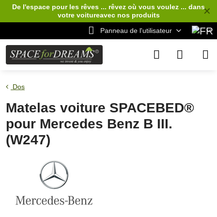
De l'espace pour les rêves ... rêvez où vous voulez ... dans
✕
votre voiture
avec nos produits
Panneau de l'utilisateur
Dos
Matelas voiture SPACEBED®
pour Mercedes Benz B III.
(W247)