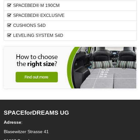
SPACEBED® M 190CM
SPACEBED® EXCLUSIVE
CUSHIONS S4D
LEVELING SYSTEM S4D
SPACEforDREAMS UG
Adresse
:
Blasewitzer Strasse 41