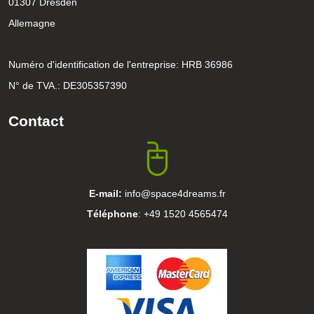
01307 Dresden
Allemagne
Numéro d'identification de l'entreprise: HRB 36986
N° de TVA.: DE305357390
Contact
E-mail:
info@space4dreams.fr
Téléphone
: +49 1520 4565474