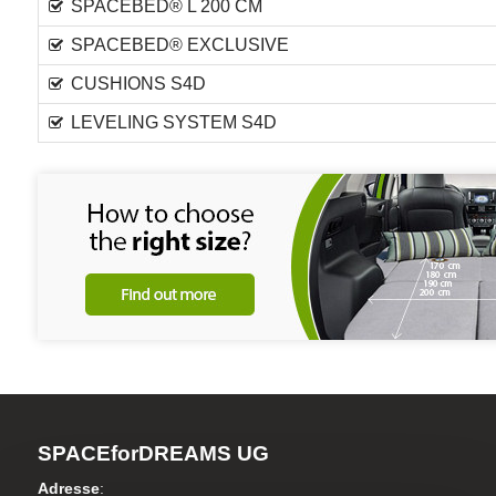
SPACEBED® L 200 CM
SPACEBED® EXCLUSIVE
CUSHIONS S4D
LEVELING SYSTEM S4D
SPACEforDREAMS UG
Adresse
: