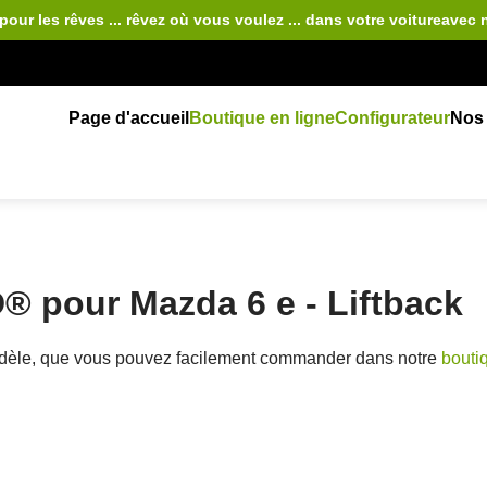
pour les rêves ... rêvez où vous voulez ... dans votre voiture
avec 
Page d'accueil
Boutique en ligne
Configurateur
Nos 
 pour Mazda 6 e - Liftback
dèle, que vous pouvez facilement commander dans notre
bouti