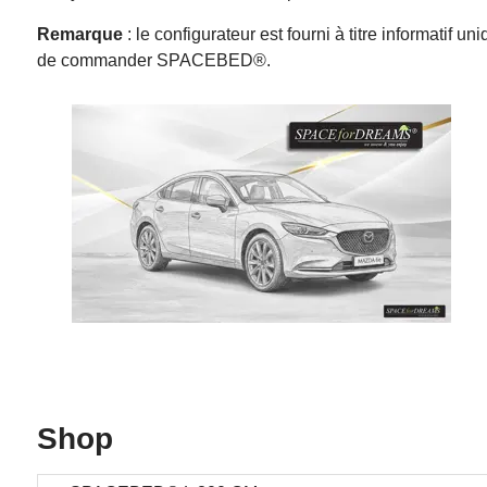
Remarque
: le configurateur est fourni à titre informati
de commander SPACEBED®.
Shop