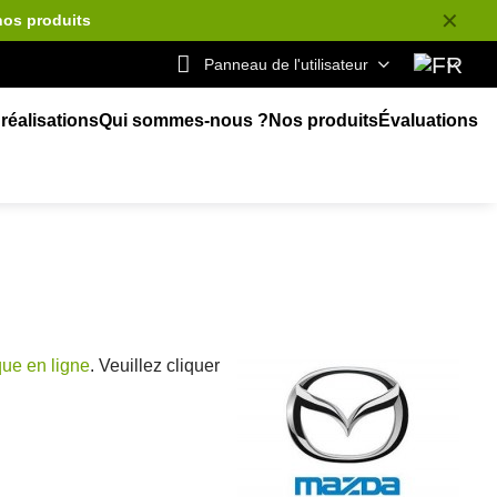
✕
nos produits
Panneau de l'utilisateur
réalisations
Qui sommes-nous ?
Nos produits
Évaluations
que en ligne
. Veuillez cliquer