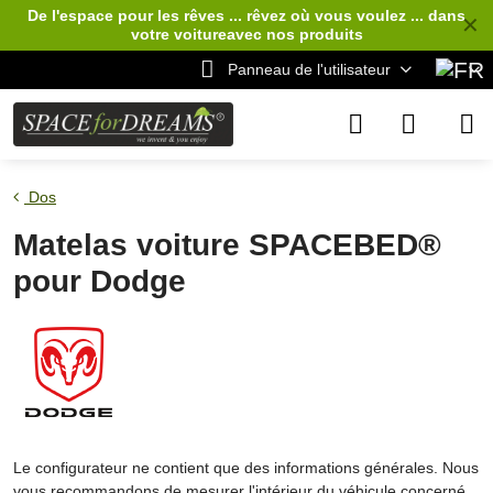
De l'espace pour les rêves ... rêvez où vous voulez ... dans
✕
votre voiture
avec nos produits
Panneau de l'utilisateur
Dos
Matelas voiture SPACEBED®
pour Dodge
Le configurateur ne contient que des informations générales. Nous
vous recommandons de mesurer l'intérieur du véhicule concerné