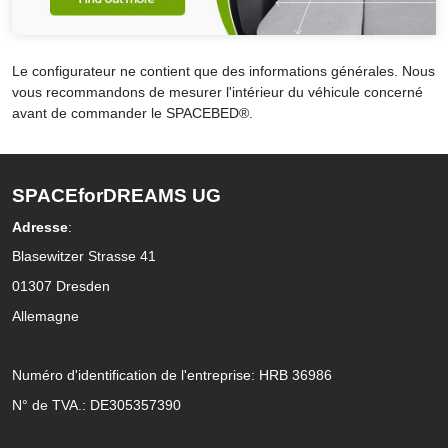
Le configurateur ne contient que des informations générales. Nous
vous recommandons de mesurer l'intérieur du véhicule concerné
avant de commander le SPACEBED®.
SPACEforDREAMS UG
Adresse
:
Blasewitzer Strasse 41
01307 Dresden
Allemagne
Numéro d'identification de l'entreprise: HRB 36986
N° de TVA.: DE305357390