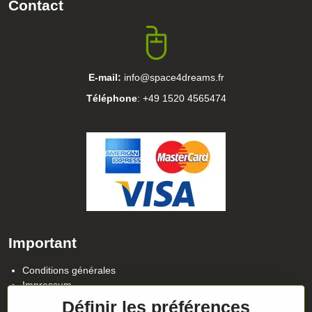
Contact
E-mail:
info@space4dreams.fr
Téléphone
: +49 1520 4565474
Important
Conditions générales
Impressum
Politique de confidentialité
Définir les préférences