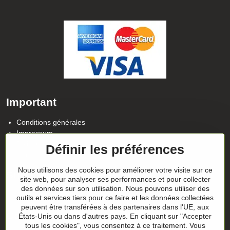
Important
Conditions générales
Impressum
Politique de confidentialité
Définir les préférences
Contact
Nous utilisons des cookies pour améliorer votre visite sur ce
Suivez notre actualité sur nos réseaux
site web, pour analyser ses performances et pour collecter
des données sur son utilisation. Nous pouvons utiliser des
Facebook
Instagram
outils et services tiers pour ce faire et les données collectées
peuvent être transférées à des partenaires dans l'UE, aux
Conseils sur les cadeaux
États-Unis ou dans d'autres pays. En cliquant sur "Accepter
tous les cookies", vous consentez à ce traitement. Vous