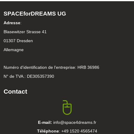
SPACEforDREAMS UG
Adresse
:
Blasewitzer Strasse 41
01307 Dresden
Allemagne
Numéro d'identification de l'entreprise: HRB 36986
N° de TVA.: DE305357390
Contact
E-mail:
info@space4dreams.fr
Téléphone
: +49 1520 4565474