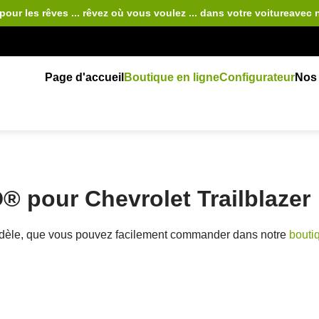
pour les rêves ... rêvez où vous voulez ... dans votre voiture
avec 
Page d'accueil
Boutique en ligne
Configurateur
Nos 
 pour Chevrolet Trailblazer
dèle, que vous pouvez facilement commander dans notre
bouti