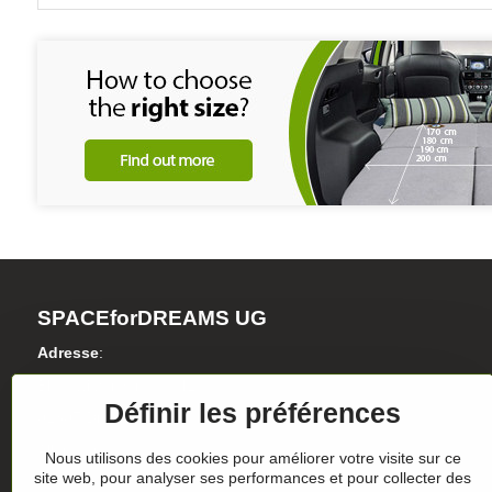
SPACEforDREAMS UG
Adresse
:
Blasewitzer Strasse 41
Définir les préférences
01307 Dresden
Allemagne
Nous utilisons des cookies pour améliorer votre visite sur ce
site web, pour analyser ses performances et pour collecter des