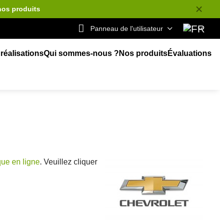
✕
nos produits
Panneau de l'utilisateur
réalisations
Qui sommes-nous ?
Nos produits
Évaluations
que en ligne
. Veuillez cliquer