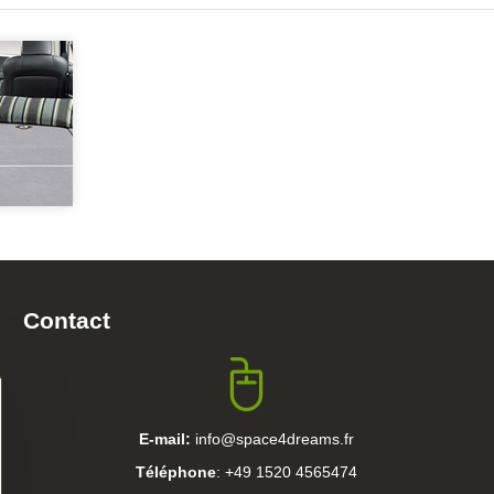
Contact
E-mail:
info@space4dreams.fr
Téléphone
: +49 1520 4565474