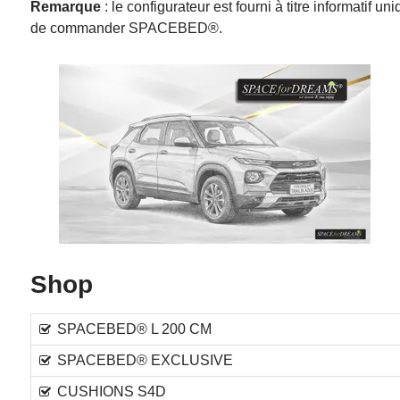
Remarque
: le configurateur est fourni à titre informati
de commander SPACEBED®.
Shop
SPACEBED® L 200 CM
SPACEBED® EXCLUSIVE
CUSHIONS S4D