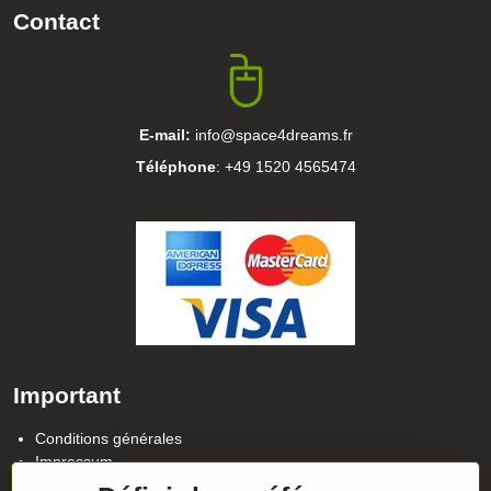
Contact
E-mail:
info@space4dreams.fr
Téléphone
: +49 1520 4565474
Important
Conditions générales
Impressum
Politique de confidentialité