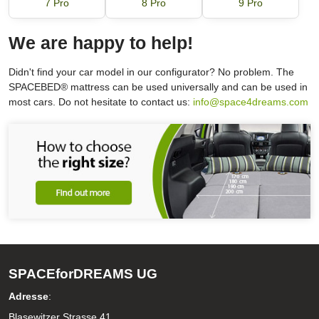
7 Pro
8 Pro
9 Pro
We are happy to help!
Didn't find your car model in our configurator? No problem. The
SPACEBED® mattress can be used universally and can be used in
most cars. Do not hesitate to contact us:
info@space4dreams.com
SPACEforDREAMS UG
Adresse
:
Blasewitzer Strasse 41