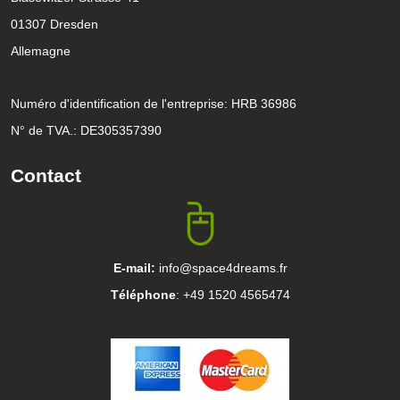
01307 Dresden
Allemagne
Numéro d'identification de l'entreprise: HRB 36986
N° de TVA.: DE305357390
Contact
E-mail:
info@space4dreams.fr
Téléphone
: +49 1520 4565474