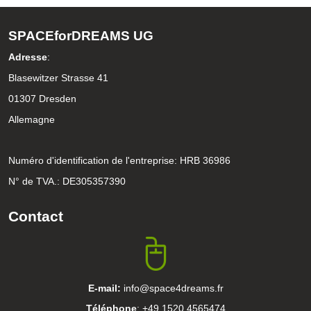
SPACEforDREAMS UG
Adresse
:
Blasewitzer Strasse 41
01307 Dresden
Allemagne
Numéro d'identification de l'entreprise: HRB 36986
N° de TVA.: DE305357390
Contact
E-mail:
info@space4dreams.fr
Téléphone
: +49 1520 4565474