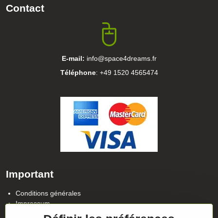
Contact
E-mail:
info@space4dreams.fr
Téléphone
: +49 1520 4565474
Important
Conditions générales
Impressum
Politique de confidentialité